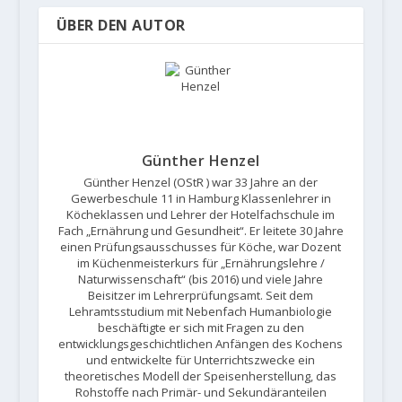
ÜBER DEN AUTOR
Günther Henzel
Günther Henzel (OStR ) war 33 Jahre an der
Gewerbeschule 11 in Hamburg Klassenlehrer in
Köcheklassen und Lehrer der Hotelfachschule im
Fach „Ernährung und Gesundheit“. Er leitete 30 Jahre
einen Prüfungsausschusses für Köche, war Dozent
im Küchenmeisterkurs für „Ernährungslehre /
Naturwissenschaft“ (bis 2016) und viele Jahre
Beisitzer im Lehrerprüfungsamt. Seit dem
Lehramtsstudium mit Nebenfach Humanbiologie
beschäftigte er sich mit Fragen zu den
entwicklungsgeschichtlichen Anfängen des Kochens
und entwickelte für Unterrichtszwecke ein
theoretisches Modell der Speisenherstellung, das
Rohstoffe nach Primär- und Sekundäranteilen