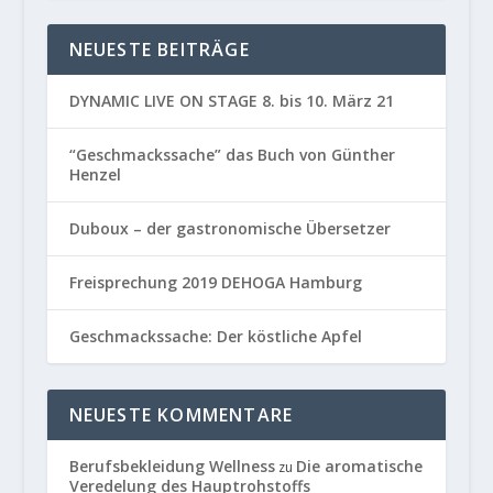
NEUESTE BEITRÄGE
DYNAMIC LIVE ON STAGE 8. bis 10. März 21
“Geschmackssache” das Buch von Günther
Henzel
Duboux – der gastronomische Übersetzer
Freisprechung 2019 DEHOGA Hamburg
Geschmackssache: Der köstliche Apfel
NEUESTE KOMMENTARE
Berufsbekleidung Wellness
Die aromatische
zu
Veredelung des Hauptrohstoffs