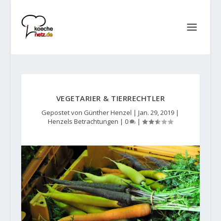
VEGETARIER & TIERRECHTLER
Gepostet von
Günther Henzel
|
Jan. 29, 2019
|
Henzels Betrachtungen
|
0
|