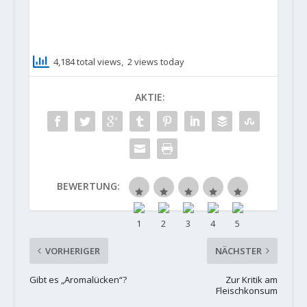
4,184 total views, 2 views today
AKTIE:
BEWERTUNG:
VORHERIGER
NÄCHSTER
Gibt es „Aromalücken“?
Zur Kritik am
Fleischkonsum