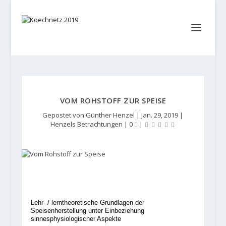
VOM ROHSTOFF ZUR SPEISE
Gepostet von
Günther Henzel
|
Jan. 29, 2019
|
Henzels Betrachtungen
|
0
|
Lehr- / lerntheoretische Grundlagen der
Speisenherstellung unter Einbeziehung
sinnesphysiologischer Aspekte