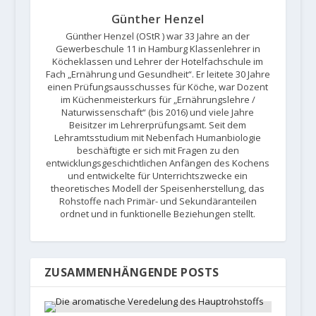
Günther Henzel
Günther Henzel (OStR ) war 33 Jahre an der
Gewerbeschule 11 in Hamburg Klassenlehrer in
Köcheklassen und Lehrer der Hotelfachschule im
Fach „Ernährung und Gesundheit“. Er leitete 30 Jahre
einen Prüfungsausschusses für Köche, war Dozent
im Küchenmeisterkurs für „Ernährungslehre /
Naturwissenschaft“ (bis 2016) und viele Jahre
Beisitzer im Lehrerprüfungsamt. Seit dem
Lehramtsstudium mit Nebenfach Humanbiologie
beschäftigte er sich mit Fragen zu den
entwicklungsgeschichtlichen Anfängen des Kochens
und entwickelte für Unterrichtszwecke ein
theoretisches Modell der Speisenherstellung, das
Rohstoffe nach Primär- und Sekundäranteilen
ordnet und in funktionelle Beziehungen stellt.
ZUSAMMENHÄNGENDE POSTS