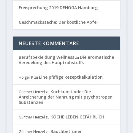
Freisprechung 2019 DEHOGA Hamburg
Geschmackssache: Der köstliche Apfel
NEUESTE KOMMENTARE
Berufsbekleidung Wellness
Die aromatische
zu
Veredelung des Hauptrohstoffs
Eine pfiffige Rezeptkalkulation
Holger K
zu
Kochkunst oder Die
Günther Henzel
zu
Anreicherung der Nahrung mit psychotropen
Substanzen
KÖCHE LEBEN GEFÄHRLICH
Günther Henzel
zu
Bauchbetrüger
Günther Henzel
zu