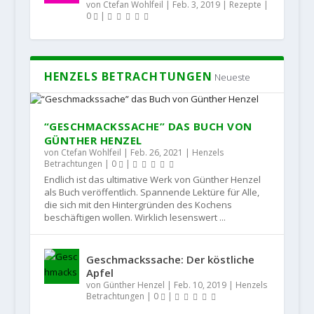
von
Ctefan Wohlfeil
|
Feb. 3, 2019
|
Rezepte
|
0
|
HENZELS BETRACHTUNGEN
Neueste
“GESCHMACKSSACHE” DAS BUCH VON
GÜNTHER HENZEL
von
Ctefan Wohlfeil
|
Feb. 26, 2021
|
Henzels
Betrachtungen
|
0
|
Endlich ist das ultimative Werk von Günther Henzel
als Buch veröffentlich. Spannende Lektüre für Alle,
die sich mit den Hintergründen des Kochens
beschäftigen wollen. Wirklich lesenswert ...
Geschmackssache: Der köstliche
Apfel
von
Günther Henzel
|
Feb. 10, 2019
|
Henzels
Betrachtungen
|
0
|