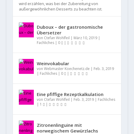
wird erzählen, was bei der Zubereitung von
außergewöhnlichen Desserts zu beachten ist.
Duboux – der gastronomische
Übersetzer
von
Ctefan Wohlfeil
|
März 10, 2019
|
Fachliches
|
0
|
Weinvokabular
von
Webmaster Koechenetz.de
|
Feb. 3, 2019
|
Fachliches
|
0
|
Eine pfiffige Rezeptkalkulation
von
Ctefan Wohlfeil
|
Feb. 3, 2019
|
Fachliches
|
1
|
Zitronenlinguine mit
norwegischem Gewürzlachs