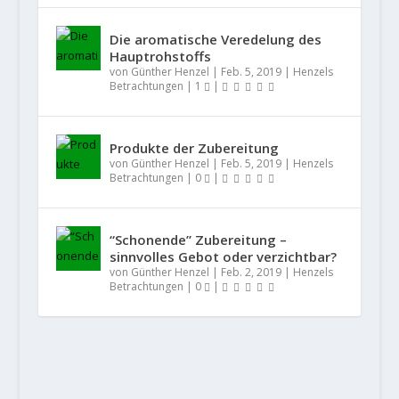
Die aromatische Veredelung des
Hauptrohstoffs
von
Günther Henzel
|
Feb. 5, 2019
|
Henzels
Betrachtungen
|
1
|
Produkte der Zubereitung
von
Günther Henzel
|
Feb. 5, 2019
|
Henzels
Betrachtungen
|
0
|
“Schonende” Zubereitung –
sinnvolles Gebot oder verzichtbar?
von
Günther Henzel
|
Feb. 2, 2019
|
Henzels
Betrachtungen
|
0
|
DAS RESTAURANT LE VOYAGE